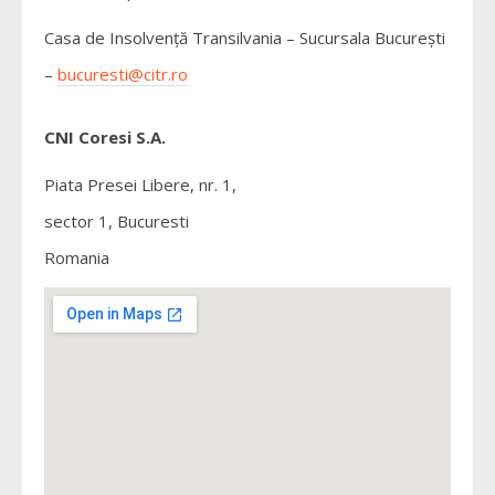
Casa de Insolvență Transilvania – Sucursala București
–
bucuresti@citr.ro
CNI Coresi S.A.
Piata Presei Libere, nr. 1,
sector 1, Bucuresti
Romania