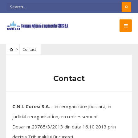
Contact
Contact
C.N.I. Coresi S.A.
– în reorganizare judiciară, in
judicial reorganisation, en redressement.
Dosar nr.29785/3/2013 din data 16.10.2013 prin
decizia Tribunalului Bucuresti