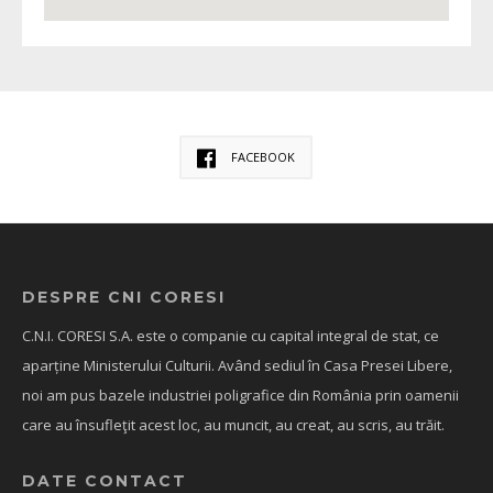
FACEBOOK
DESPRE CNI CORESI
C.N.I. CORESI S.A. este o companie cu capital integral de stat, ce
aparține Ministerului Culturii. Având sediul în Casa Presei Libere,
noi am pus bazele industriei poligrafice din România prin oamenii
care au însufleţit acest loc, au muncit, au creat, au scris, au trăit.
DATE CONTACT