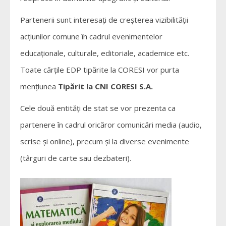
Partenerii sunt interesați de creșterea vizibilității
acțiunilor comune în cadrul evenimentelor
educaționale, culturale, editoriale, academice etc.
Toate cărțile EDP tipărite la CORESI vor purta
mențiunea
Tipărit la CNI CORESI S.A.
Cele două entități de stat se vor prezenta ca
partenere în cadrul oricăror comunicări media (audio,
scrise și online), precum și la diverse evenimente
(târguri de carte sau dezbateri).