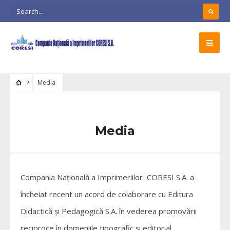
Media
Media
Compania Națională a Imprimeriilor CORESI S.A. a
încheiat recent un acord de colaborare cu Editura
Didactică și Pedagogică S.A. în vederea promovării
reciproce în domeniile tipografic și editorial.