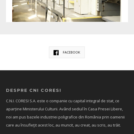
FACEBOOK
DESPRE CNI CORESI
C.N.I. CORESI S.A. este o companie cu capital integral de stat, ce
aparține Ministerului Culturii. Având sediul în Casa Presei Libere,
noi am pus bazele industriei poligrafice din România prin oamenii
care au însufleţit acest loc, au muncit, au creat, au scris, au trăit.