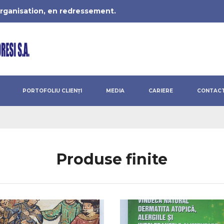
eorganisation, en redressement.
PORTOFOLIU CLIENȚI
MEDIA
CARIERE
CONTAC
Produse finite