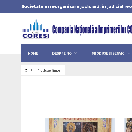
Societate în reorganizare judiciară, in judicial r
HOME
DESPRE NOI
PRODUSE ȘI SERVICII
Produse finite